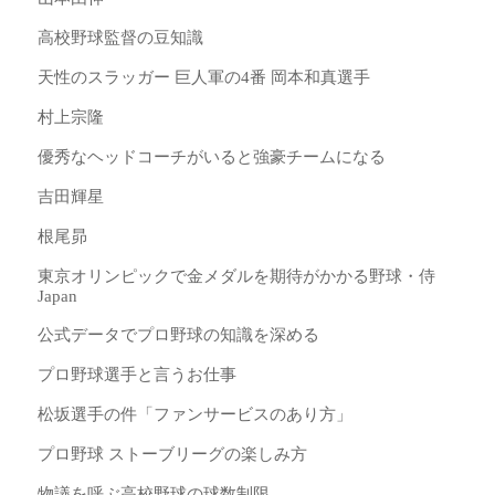
高校野球監督の豆知識
天性のスラッガー 巨人軍の4番 岡本和真選手
村上宗隆
優秀なヘッドコーチがいると強豪チームになる
吉田輝星
根尾昴
東京オリンピックで金メダルを期待がかかる野球・侍
Japan
公式データでプロ野球の知識を深める
プロ野球選手と言うお仕事
松坂選手の件「ファンサービスのあり方」
プロ野球 ストーブリーグの楽しみ方
物議を呼ぶ高校野球の球数制限