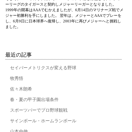
ーリーグのタイガースと契約しメジャーリーガーとなりました。
1999年の開幕はAAAでむかえましたが、6月14日のマリナーズ戦でメ
ジャー初勝利を手にしました。 翌年は、メジャーとAAAでプレーを
し、6月9日に日本球界へ復帰し、2003年に再びメジャーへと挑戦し
ました。
最近の記事
セイバーメトリクスが変える野球
牧秀悟
佐々木朗希
春・夏の甲子園出場条件
スポーツバーでプロ野球観戦
サインボール・ホームランボール
山本由伸