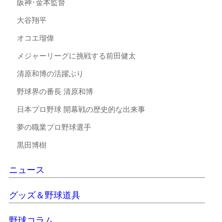
阪神･金本監督
大谷翔平
オコエ瑠偉
メジャーリーグに挑戦する前田健太
清原和博の活躍ぶり
野球界の番長 清原和博
日本プロ野球 開幕戦の歴史的な出来事
夢の職業プロ野球選手
黒田博樹
ニュース
グッズ＆野球道具
野球コラム