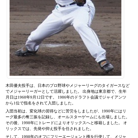
木田優夫投手は、日本のプロ野球やメジャーリーグのタイガースなど
でメジャーリーガーとして活躍しました。 出身地は東京都で、生年
月日は1968年9月12日です。 1986年のドラフト会議でジャイアンツ
から1位で指名をされて入団しました。
入団当初は、変化球の習得などに苦労をしましたが、1990年にはリ
ーグ最多の奪三振を記録し、オールスターゲームにも出場しました。
その後、1998年にトレードによりオリックスへと移籍しました。 オ
リックスでは、先発や抑え投手を任されました。
そして、1998年のオフにフリーエージェント権を行使して、メジャ